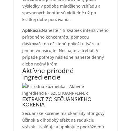
Výsledky v podobe mladšieho vzhľadu a
spevnených kontúr sú viditeľné už po
krátkej dobe používania.
Aplikácia:
Naneste 4-5 kvapiek intenzívneho
prírodného koncentrátu pomocou
dávkovača na očistenú pokožku tváre a
jemne vmasírujte. Nechajte vstrebať. V
prípade potreby následne naneste denný
alebo nočný krém.
Aktívne prírodné
ingrediencie
EXTRAKT ZO SEČUÁNSKEHO
KORENIA
Sečuánske korenie má okamžitý liftingový
účinok a dlhodobý efekt na redukciu
vrások. Uvoľňuje a upokojuje podráždenú