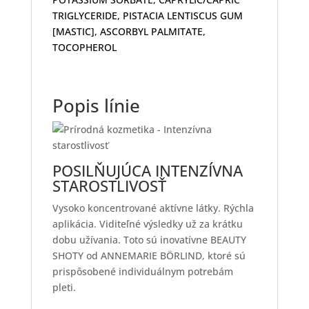
TRIGLYCERIDE, PISTACIA LENTISCUS GUM
[MASTIC], ASCORBYL PALMITATE,
TOCOPHEROL
Popis línie
POSILŇUJÚCA INTENZÍVNA
STAROSTLIVOSŤ
Vysoko koncentrované aktívne látky. Rýchla
aplikácia. Viditeľné výsledky už za krátku
dobu užívania. Toto sú inovatívne BEAUTY
SHOTY od ANNEMARIE BÖRLIND, ktoré sú
prispôsobené individuálnym potrebám
pleti.