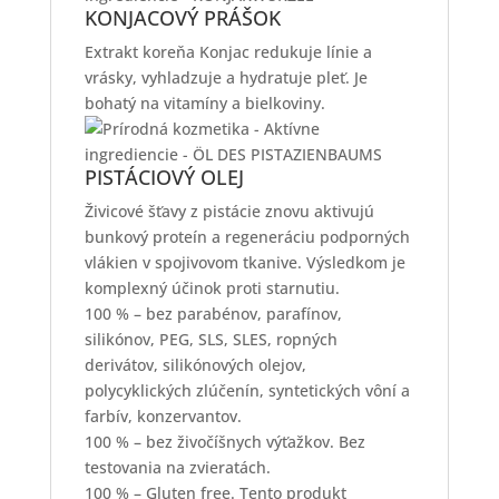
KONJACOVÝ PRÁŠOK
Extrakt koreňa Konjac redukuje línie a
vrásky, vyhladzuje a hydratuje pleť. Je
bohatý na vitamíny a bielkoviny.
PISTÁCIOVÝ OLEJ
Živicové šťavy z pistácie znovu aktivujú
bunkový proteín a regeneráciu podporných
vlákien v spojivovom tkanive. Výsledkom je
komplexný účinok proti starnutiu.
100 % – bez parabénov, parafínov,
silikónov, PEG, SLS, SLES, ropných
derivátov, silikónových olejov,
polycyklických zlúčenín, syntetických vôní a
farbív, konzervantov.
100 % – bez živočíšnych výťažkov. Bez
testovania na zvieratách.
100 % – Gluten free. Tento produkt