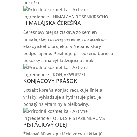
pokožku.
HIMALÁJSKA ČEREŠŇA
Čerešňový olej sa získava zo semien
himalájskej ružovej čerešne zo sociálno-
ekologického projektu v Nepále, ktorý
podporujeme. Posilňuje prirodzenú bariéru
pokožky a má vyhladzujúci účinok
KONJACOVÝ PRÁŠOK
Extrakt koreňa Konjac redukuje línie a
vrásky, vyhladzuje a hydratuje pleť. Je
bohatý na vitamíny a bielkoviny.
PISTÁCIOVÝ OLEJ
Živicové šťavy z pistácie znovu aktivujú