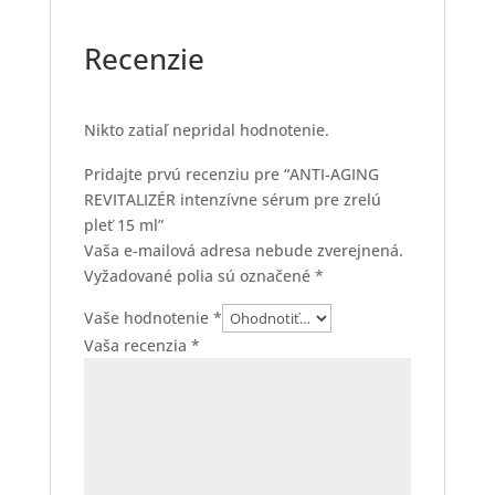
Recenzie
Nikto zatiaľ nepridal hodnotenie.
Pridajte prvú recenziu pre “ANTI-AGING
REVITALIZÉR intenzívne sérum pre zrelú
pleť 15 ml”
Vaša e-mailová adresa nebude zverejnená.
Vyžadované polia sú označené
*
Vaše hodnotenie
*
Vaša recenzia
*