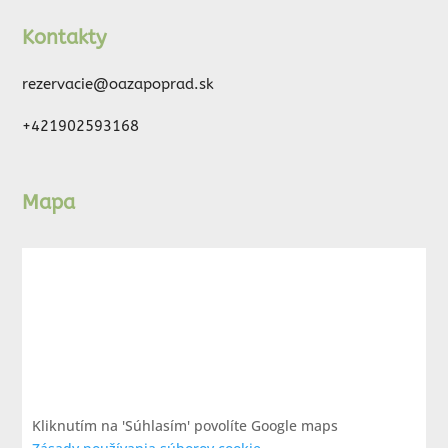
Kontakty
rezervacie@oazapoprad.sk
+421902593168
Mapa
Kliknutím na 'Súhlasím' povolíte Google maps