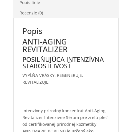
Popis línie
Recenzie (0)
Popis
ANTI-AGING
REVITALIZER
POSILŇUJÚCA INTENZÍVNA
STAROSTLIVOSŤ
VYPĹŇA VRÁSKY. REGENERUJE.
REVITALIZUJE.
Intenzívny prírodný koncentrát Anti-Aging
Revitalizér Intenzívne Sérum pre zrelú pleť
od certifikovanej prírodnej kozmetiky
ANNEMARIE BÖRLIND je určený ako