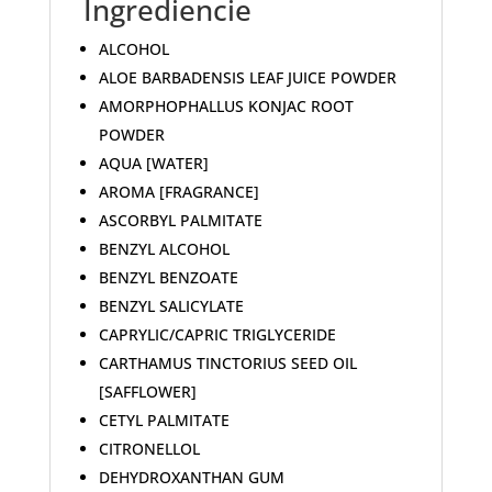
Ingrediencie
ALCOHOL
ALOE BARBADENSIS LEAF JUICE POWDER
AMORPHOPHALLUS KONJAC ROOT
POWDER
AQUA [WATER]
AROMA [FRAGRANCE]
ASCORBYL PALMITATE
BENZYL ALCOHOL
BENZYL BENZOATE
BENZYL SALICYLATE
CAPRYLIC/CAPRIC TRIGLYCERIDE
CARTHAMUS TINCTORIUS SEED OIL
[SAFFLOWER]
CETYL PALMITATE
CITRONELLOL
DEHYDROXANTHAN GUM