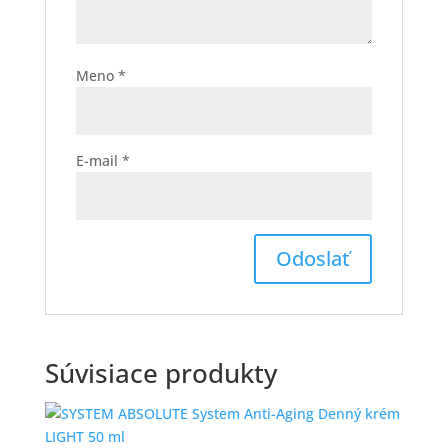
Meno
*
E-mail
*
Súvisiace produkty