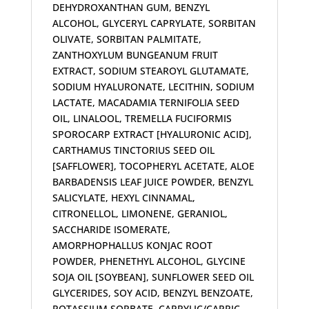
DEHYDROXANTHAN GUM, BENZYL
ALCOHOL, GLYCERYL CAPRYLATE, SORBITAN
OLIVATE, SORBITAN PALMITATE,
ZANTHOXYLUM BUNGEANUM FRUIT
EXTRACT, SODIUM STEAROYL GLUTAMATE,
SODIUM HYALURONATE, LECITHIN, SODIUM
LACTATE, MACADAMIA TERNIFOLIA SEED
OIL, LINALOOL, TREMELLA FUCIFORMIS
SPOROCARP EXTRACT [HYALURONIC ACID],
CARTHAMUS TINCTORIUS SEED OIL
[SAFFLOWER], TOCOPHERYL ACETATE, ALOE
BARBADENSIS LEAF JUICE POWDER, BENZYL
SALICYLATE, HEXYL CINNAMAL,
CITRONELLOL, LIMONENE, GERANIOL,
SACCHARIDE ISOMERATE,
AMORPHOPHALLUS KONJAC ROOT
POWDER, PHENETHYL ALCOHOL, GLYCINE
SOJA OIL [SOYBEAN], SUNFLOWER SEED OIL
GLYCERIDES, SOY ACID, BENZYL BENZOATE,
POTASSIUM SORBATE, CAPRYLIC/CAPRIC