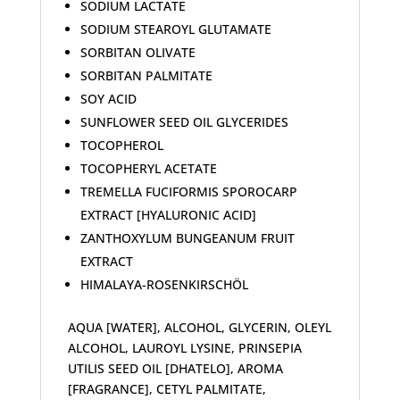
SODIUM LACTATE
SODIUM STEAROYL GLUTAMATE
SORBITAN OLIVATE
SORBITAN PALMITATE
SOY ACID
SUNFLOWER SEED OIL GLYCERIDES
TOCOPHEROL
TOCOPHERYL ACETATE
TREMELLA FUCIFORMIS SPOROCARP
EXTRACT [HYALURONIC ACID]
ZANTHOXYLUM BUNGEANUM FRUIT
EXTRACT
HIMALAYA-ROSENKIRSCHÖL
AQUA [WATER], ALCOHOL, GLYCERIN, OLEYL
ALCOHOL, LAUROYL LYSINE, PRINSEPIA
UTILIS SEED OIL [DHATELO], AROMA
[FRAGRANCE], CETYL PALMITATE,