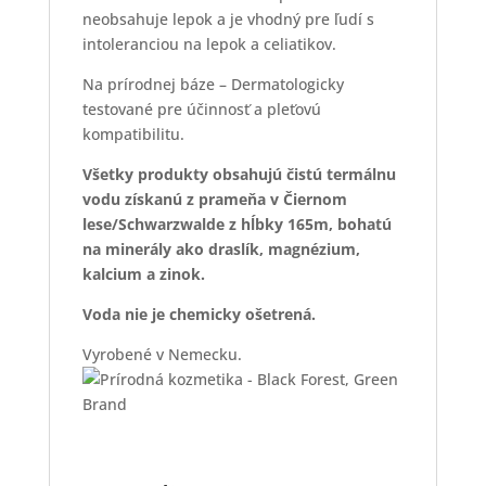
neobsahuje lepok a je vhodný pre ľudí s
intoleranciou na lepok a celiatikov.
Na prírodnej báze – Dermatologicky
testované pre účinnosť a pleťovú
kompatibilitu.
Všetky produkty obsahujú čistú termálnu
vodu získanú z prameňa v Čiernom
lese/Schwarzwalde z hĺbky 165m, bohatú
na minerály ako draslík, magnézium,
kalcium a zinok.
Voda nie je chemicky ošetrená.
Vyrobené v Nemecku.