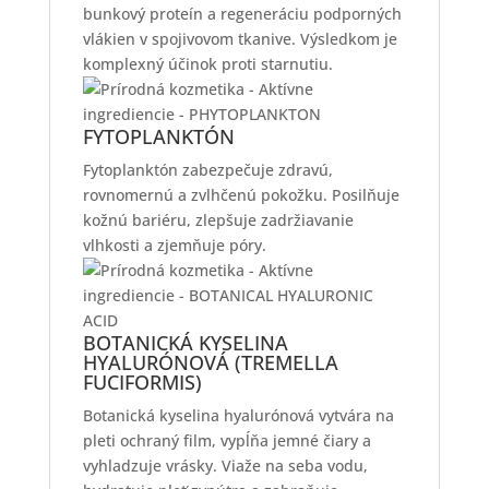
bunkový proteín a regeneráciu podporných
vlákien v spojivovom tkanive. Výsledkom je
komplexný účinok proti starnutiu.
FYTOPLANKTÓN
Fytoplanktón zabezpečuje zdravú,
rovnomernú a zvlhčenú pokožku. Posilňuje
kožnú bariéru, zlepšuje zadržiavanie
vlhkosti a zjemňuje póry.
BOTANICKÁ KYSELINA
HYALURÓNOVÁ (TREMELLA
FUCIFORMIS)
Botanická kyselina hyalurónová vytvára na
pleti ochraný film, vypĺňa jemné čiary a
vyhladzuje vrásky. Viaže na seba vodu,